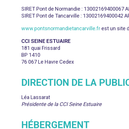
SIRET Pont de Normandie : 13002169400067 
SIRET Pont de Tancarville : 13002169400042 
www.pontsnormandietancarville.fr
est un site 
CCI SEINE ESTUAIRE
181 quai Frissard
BP 1410
76 067 Le Havre Cedex
DIRECTION DE LA PUBLI
Léa Lassarat
Présidente de la CCI Seine Estuaire
HÉBERGEMENT