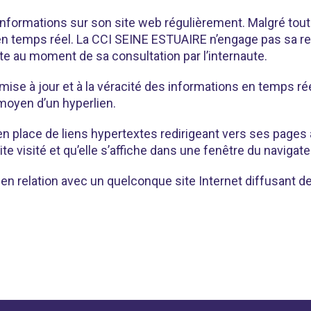
 informations sur son site web régulièrement. Malgré tou
n temps réel. La CCI SEINE ESTUAIRE n’engage pas sa respo
te au moment de sa consultation par l’internaute.
 mise à jour et à la véracité des informations en temps r
 moyen d’un hyperlien.
 place de liens hypertextes redirigeant vers ses pages à 
te visité et qu’elle s’affiche dans une fenêtre du navigate
 en relation avec un quelconque site Internet diffusant de