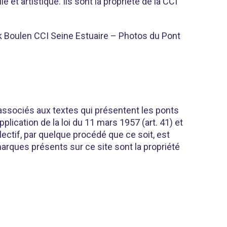
 et artistique. Ils sont la propriété de la CCI
ick Boulen CCI Seine Estuaire – Photos du Pont
 associés aux textes qui présentent les ponts
lication de la loi du 11 mars 1957 (art. 41) et
llectif, par quelque procédé que ce soit, est
marques présents sur ce site sont la propriété