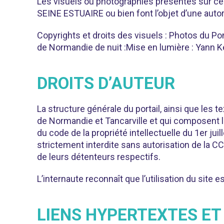
Les visuels ou photographies présentés sur ce sit
SEINE ESTUAIRE ou bien font l’objet d’une autori
Copyrights et droits des visuels : Photos du Po
de Normandie de nuit :Mise en lumière : Yann Ke
DROITS D’AUTEUR
La structure générale du portail, ainsi que les
de Normandie et Tancarville et qui composent le 
du code de la propriété intellectuelle du 1er jui
strictement interdite sans autorisation de la C
de leurs détenteurs respectifs.
L’internaute reconnaît que l’utilisation du site es
LIENS HYPERTEXTES ET