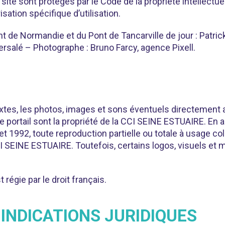
e sont protégés par le Code de la propriété intellectuelle
sation spécifique d’utilisation.
nt de Normandie et du Pont de Tancarville de jour : Patr
rsalé – Photographe : Bruno Farcy, agence Pixell.
 textes, les photos, images et sons éventuels directement
portail sont la propriété de la CCI SEINE ESTUAIRE. En app
llet 1992, toute reproduction partielle ou totale à usage co
CI SEINE ESTUAIRE. Toutefois, certains logos, visuels et 
t régie par le droit français.
 INDICATIONS JURIDIQUES