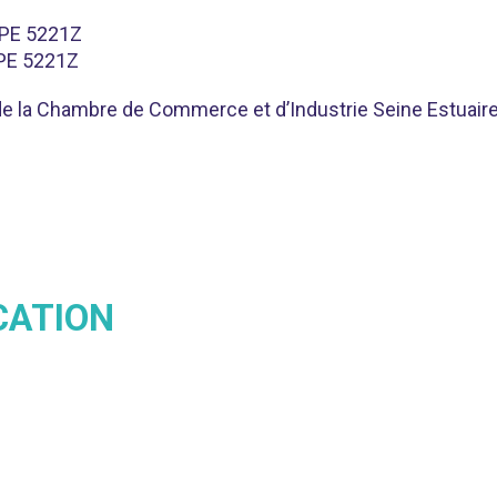
APE 5221Z
APE 5221Z
de la Chambre de Commerce et d’Industrie Seine Estuaire
CATION