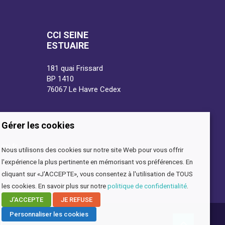
CCI SEINE
ESTUAIRE
181 quai Frissard
BP 1410
76067 Le Havre Cedex
Gérer les cookies
cci.fr
Nous utilisons des cookies sur notre site Web pour vous offrir
l'expérience la plus pertinente en mémorisant vos préférences. En
cliquant sur «J'ACCEPTE», vous consentez à l'utilisation de TOUS
les cookies. En savoir plus sur notre
politique de confidentialité
.
J'ACCEPTE
JE REFUSE
Personnaliser les cookies
fr